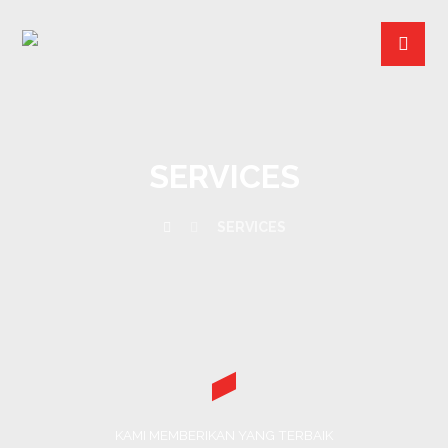
SERVICES
SERVICES
KAMI MEMBERIKAN YANG TERBAIK