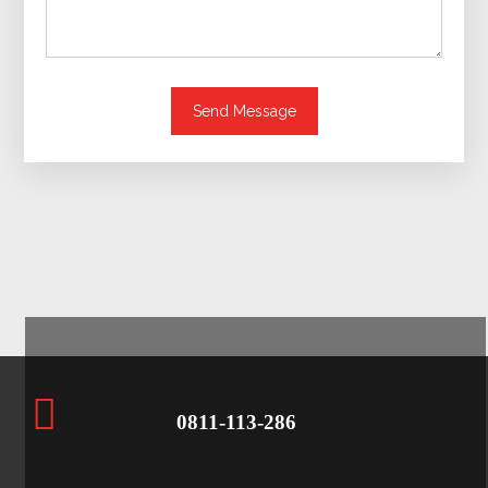
Send Message
0811-113-286